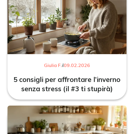
Giulia F.
il
09.02.2026
5 consigli per affrontare l’inverno
senza stress (il #3 ti stupirà)