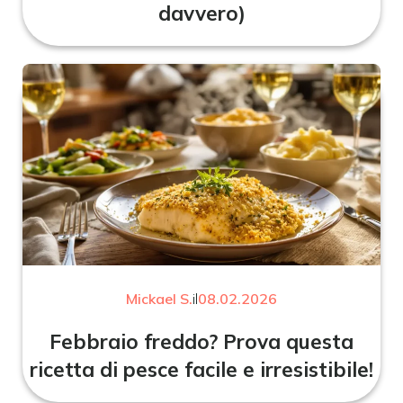
davvero)
Mickael S.
il
08.02.2026
Febbraio freddo? Prova questa
ricetta di pesce facile e irresistibile!