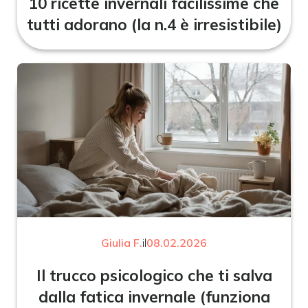
10 ricette invernali facilissime che
tutti adorano (la n.4 è irresistibile)
Giulia F.
il
08.02.2026
Il trucco psicologico che ti salva
dalla fatica invernale (funziona