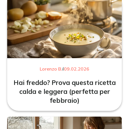
Lorenzo B.
il
09.02.2026
Hai freddo? Prova questa ricetta
calda e leggera (perfetta per
febbraio)