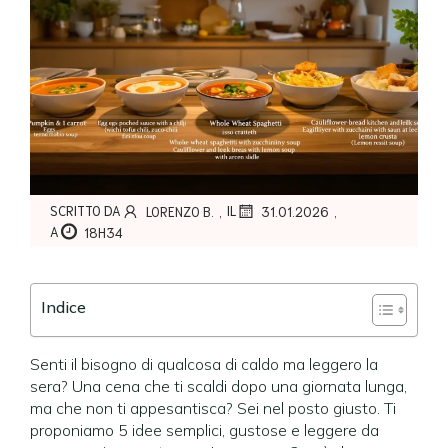
,
,
SCRITTO DA
IL
LORENZO B.
31.01.2026
A
18H34
Indice
Senti il bisogno di qualcosa di caldo ma leggero la
sera? Una cena che ti scaldi dopo una giornata lunga,
ma che non ti appesantisca? Sei nel posto giusto. Ti
proponiamo 5 idee semplici, gustose e leggere da