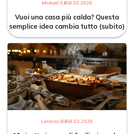
Mickael S.
il
08.02.2026
Vuoi una casa più calda? Questa
semplice idea cambia tutto (subito)
Lorenzo B.
il
08.02.2026