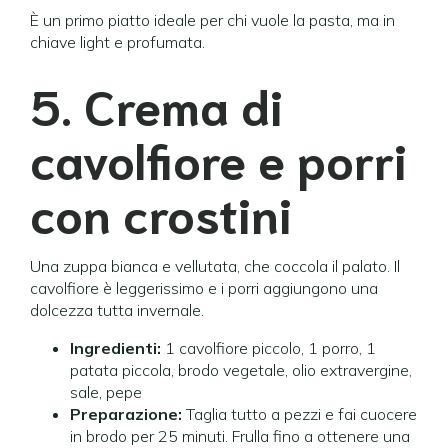
È un primo piatto ideale per chi vuole la pasta, ma in
chiave light e profumata.
5. Crema di
cavolfiore e porri
con crostini
Una zuppa bianca e vellutata, che coccola il palato. Il
cavolfiore è leggerissimo e i porri aggiungono una
dolcezza tutta invernale.
Ingredienti:
1 cavolfiore piccolo, 1 porro, 1
patata piccola, brodo vegetale, olio extravergine,
sale, pepe
Preparazione:
Taglia tutto a pezzi e fai cuocere
in brodo per 25 minuti. Frulla fino a ottenere una