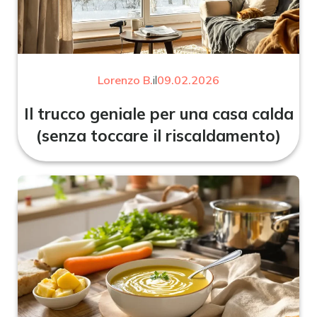
Lorenzo B.
il
09.02.2026
Il trucco geniale per una casa calda
(senza toccare il riscaldamento)