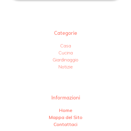
Categorie
Casa
Cucina
Giardinaggio
Notizie
Informazioni
Home
Mappa del Sito
Contattaci