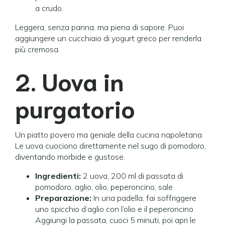
a crudo.
Leggera, senza panna, ma piena di sapore. Puoi
aggiungere un cucchiaio di yogurt greco per renderla
più cremosa.
2. Uova in
purgatorio
Un piatto povero ma geniale della cucina napoletana.
Le uova cuociono direttamente nel sugo di pomodoro,
diventando morbide e gustose.
Ingredienti:
2 uova, 200 ml di passata di
pomodoro, aglio, olio, peperoncino, sale
Preparazione:
In una padella, fai soffriggere
uno spicchio d’aglio con l’olio e il peperoncino.
Aggiungi la passata, cuoci 5 minuti, poi apri le