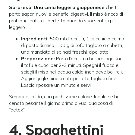
Sorpresa! Una cena leggera giapponese
che ti
porta sapori nuovi e benefici digestivi. Il miso è ricco di
probiotici naturali, perfetto quando vuoi sentirti più
leggero.
Ingredienti:
500 ml di acqua, 1 cucchiaio colmo
di pasta di miso, 100 g di tofu tagliato a cubetti,
una manciata di spinaci freschi, cipollotto
Preparazione:
Porta l’acqua a bollore, aggiungi
il tofu e cuoci per 2-3 minuti. Spegni il fuoco e
sciogli il miso nell’acqua calda (non deve bollire!).
Aggiungi gli spinaci e il cipollotto tagliato fine.
Lascia riposare un minuto e servi.
Semplice, calda, con pochissime calorie. Ideale se hai
cenato pesante il giorno prima o vuoi qualcosa di
“detox”.
4. Spaghettini