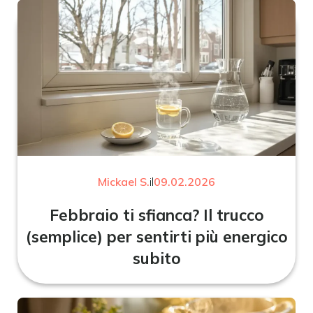
Mickael S.
il
09.02.2026
Febbraio ti sfianca? Il trucco
(semplice) per sentirti più energico
subito