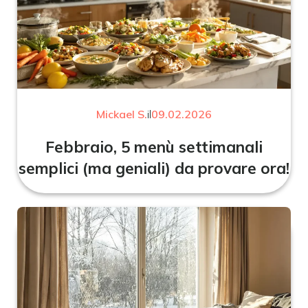
Mickael S.
il
09.02.2026
Febbraio, 5 menù settimanali
semplici (ma geniali) da provare ora!