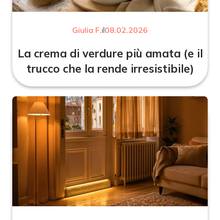
Giulia F.
il
08.02.2026
La crema di verdure più amata (e il
trucco che la rende irresistibile)