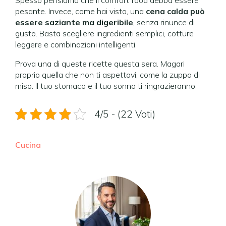
Spesso pensiamo che il comfort food debba essere
pesante. Invece, come hai visto, una
cena calda può
essere saziante ma digeribile
, senza rinunce di
gusto. Basta scegliere ingredienti semplici, cotture
leggere e combinazioni intelligenti.
Prova una di queste ricette questa sera. Magari
proprio quella che non ti aspettavi, come la zuppa di
miso. Il tuo stomaco e il tuo sonno ti ringrazieranno.
4/5 - (22 Voti)
Cucina