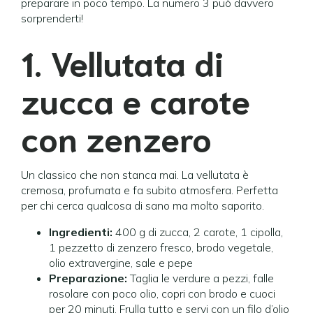
preparare in poco tempo. La numero 3 può davvero
sorprenderti!
1. Vellutata di
zucca e carote
con zenzero
Un classico che non stanca mai. La vellutata è
cremosa, profumata e fa subito atmosfera. Perfetta
per chi cerca qualcosa di sano ma molto saporito.
Ingredienti:
400 g di zucca, 2 carote, 1 cipolla,
1 pezzetto di zenzero fresco, brodo vegetale,
olio extravergine, sale e pepe
Preparazione:
Taglia le verdure a pezzi, falle
rosolare con poco olio, copri con brodo e cuoci
per 20 minuti. Frulla tutto e servi con un filo d’olio