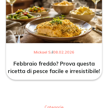
Mickael S.
il
08.02.2026
Febbraio freddo? Prova questa
ricetta di pesce facile e irresistibile!
Categorie