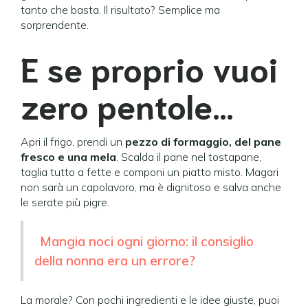
tanto che basta. Il risultato? Semplice ma
sorprendente.
E se proprio vuoi
zero pentole…
Apri il frigo, prendi un
pezzo di formaggio, del pane
fresco e una mela
. Scalda il pane nel tostapane,
taglia tutto a fette e componi un piatto misto. Magari
non sarà un capolavoro, ma è dignitoso e salva anche
le serate più pigre.
Mangia noci ogni giorno: il consiglio
della nonna era un errore?
La morale? Con pochi ingredienti e le idee giuste, puoi