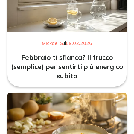
Mickael S.
il
09.02.2026
Febbraio ti sfianca? Il trucco
(semplice) per sentirti più energico
subito