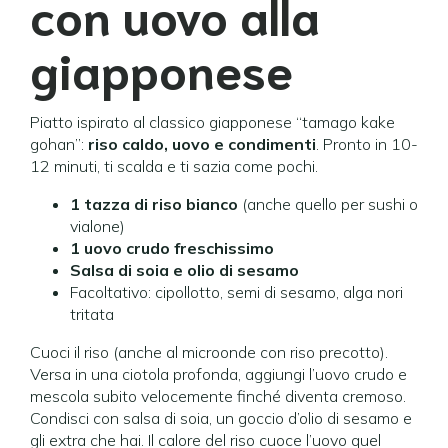
con uovo alla
giapponese
Piatto ispirato al classico giapponese “tamago kake
gohan”:
riso caldo, uovo e condimenti
. Pronto in 10-
12 minuti, ti scalda e ti sazia come pochi.
1 tazza di riso bianco
(anche quello per sushi o
vialone)
1 uovo crudo freschissimo
Salsa di soia e olio di sesamo
Facoltativo: cipollotto, semi di sesamo, alga nori
tritata
Cuoci il riso (anche al microonde con riso precotto).
Versa in una ciotola profonda, aggiungi l’uovo crudo e
mescola subito velocemente finché diventa cremoso.
Condisci con salsa di soia, un goccio d’olio di sesamo e
gli extra che hai. Il calore del riso cuoce l’uovo quel