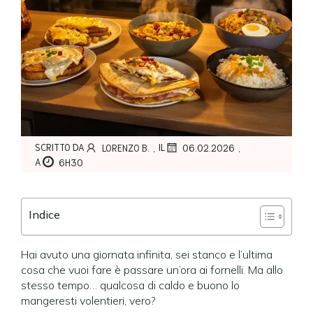
,
,
SCRITTO DA
IL
LORENZO B.
06.02.2026
A
6H30
Indice
Hai avuto una giornata infinita, sei stanco e l’ultima
cosa che vuoi fare è passare un’ora ai fornelli. Ma allo
stesso tempo… qualcosa di caldo e buono lo
mangeresti volentieri, vero?