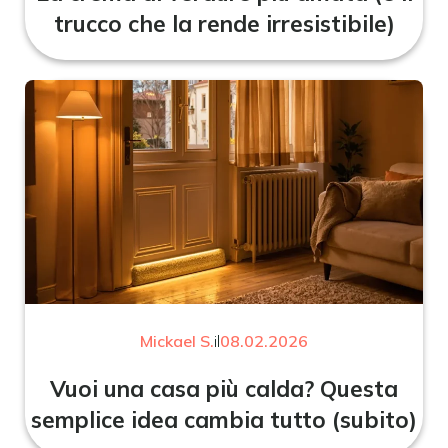
trucco che la rende irresistibile)
Mickael S.
il
08.02.2026
Vuoi una casa più calda? Questa
semplice idea cambia tutto (subito)