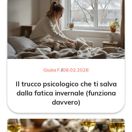
Giulia F.
il
08.02.2026
Il trucco psicologico che ti salva
dalla fatica invernale (funziona
davvero)