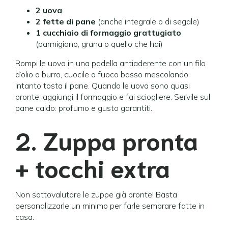
2 uova
2 fette di pane
(anche integrale o di segale)
1 cucchiaio di formaggio grattugiato
(parmigiano, grana o quello che hai)
Rompi le uova in una padella antiaderente con un filo
d’olio o burro, cuocile a fuoco basso mescolando.
Intanto tosta il pane. Quando le uova sono quasi
pronte, aggiungi il formaggio e fai sciogliere. Servile sul
pane caldo: profumo e gusto garantiti.
2. Zuppa pronta
+ tocchi extra
Non sottovalutare le zuppe già pronte! Basta
personalizzarle un minimo per farle sembrare fatte in
casa.