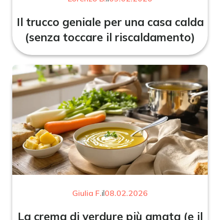
Il trucco geniale per una casa calda
(senza toccare il riscaldamento)
Giulia F.
il
08.02.2026
La crema di verdure più amata (e il