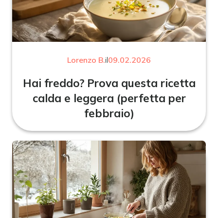
Lorenzo B.
il
09.02.2026
Hai freddo? Prova questa ricetta
calda e leggera (perfetta per
febbraio)