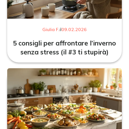
Giulia F.
il
09.02.2026
5 consigli per affrontare l’inverno
senza stress (il #3 ti stupirà)