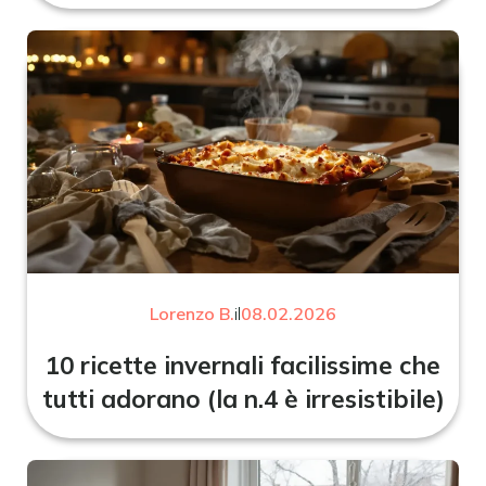
Lorenzo B.
il
08.02.2026
10 ricette invernali facilissime che
tutti adorano (la n.4 è irresistibile)