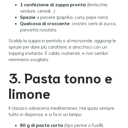
1 confezione di zuppa pronta
(lenticchie,
verdure, cereali…)
Spezie
a piacere (paprika, curry, pepe nero)
Qualcosa di croccante
: crostini, semi di zucca,
pancetta rosolata
Scalda la zuppa in pentola o al microonde, aggiungi le
spezie per dare più carattere, e arricchisci con un
topping invitante. È calda, nutriente, e non sembri
nemmeno svogliato.
3. Pasta tonno e
limone
Il classico salvacena mediterraneo. Hai quasi sempre
tutto in dispensa, e si fa in un lampo.
80 g di pasta corta
(tipo penne o fusilli)